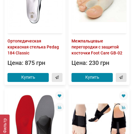
Ортопедическая
Межпальцевые
каркасная стелька Pedag
перегородки с защитой
184 Classic
косточки Foot Care GB-02
Цена: 875 грн
Цена: 230 грн
Купить
Купить
Фильтр