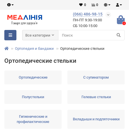
0
0
(066) 486-98-15
ПН-ПТ 9:30-19:00
0
СБ 10:00-15:00
Все категории
Ортопедия и бандажи
Ортопедические стельки
Ортопедические стельки
Ортопедические
С супинатором
Полустельки
Гелевые стельки
Гигиенические и
Вкладыши и подпяточники
профилактические