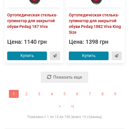
Ортопедическая стелька-
Ортопедическая стелька-
супинатор для закрытой
супинатор для закрытой
обуви Pedag 187 Viva
обуви Pedag 1882 Viva King
Size
Цена: 1140 грн
Цена: 1398 грн
Купить
Купить
Показать еще
1
2
3
4
5
6
7
8
9
>
>|
Показано с 1 по 12 из 156 (всего 13 страниц)