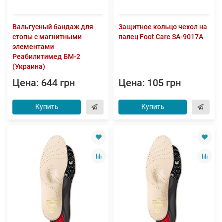
Вальгусный бандаж для
Защитное кольцо чехол на
стопы с магнитными
палец Foot Care SA-9017A
элементами
Реабилитимед БМ-2
(Украина)
Цена: 644 грн
Цена: 105 грн
Купить
Купить