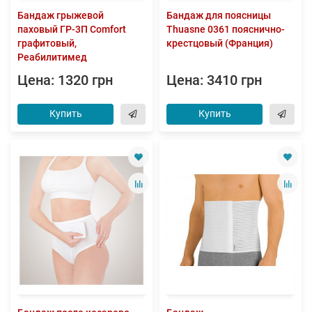
Бандаж грыжевой
Бандаж для поясницы
паховый ГР-3П Comfort
Thuasne 0361 пояснично-
графитовый,
крестцовый (Франция)
Реабилитимед
Цена: 1320 грн
Цена: 3410 грн
Купить
Купить