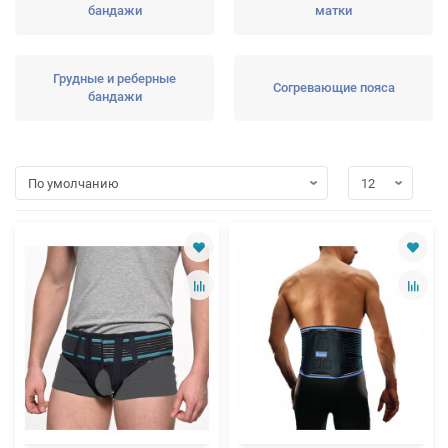
бандажи
матки
Грудные и реберные
Согревающие пояса
бандажи