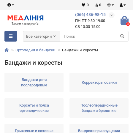
0
0
(066) 486-98-15
ПН-ПТ 9:30-19:00
0
СБ 10:00-15:00
Все категории
Ортопедия и бандажи
Бандажи и корсеты
Бандажи и корсеты
Бандажи до-и
Корректоры осанки
послеродовые
Корсеты и пояса
Послеоперационные
ортопедические
бандажи брюшные
Грыжевые и паховые
Бандажи при опущении