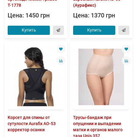
Т-1778
(Аурафикс)
Цена: 1450 грн
Цена: 1370 грн
Купить
Купить
Корсет для спины от
Трусы-бандаж при
сутулости Aurafix AO-53
опущении и выпадении
корректор осанки
матки и органов малого
таза Unis 357