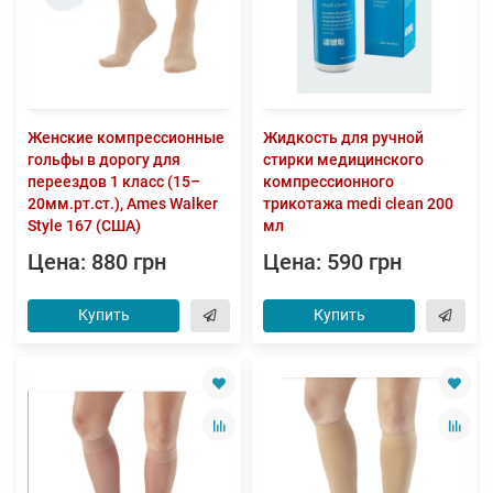
Женские компрессионные
Жидкость для ручной
гольфы в дорогу для
стирки медицинского
переездов 1 класс (15–
компрессионного
20мм.рт.ст.), Ames Walker
трикотажа medi clean 200
Style 167 (США)
мл
Цена: 880 грн
Цена: 590 грн
Купить
Купить