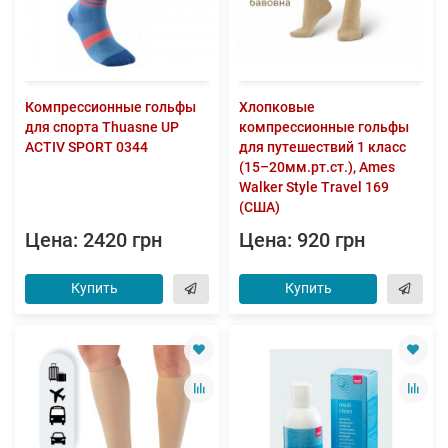
Компрессионные гольфы
Хлопковые
для спорта Thuasne UP
компрессионные гольфы
ACTIV SPORT 0344
для путешествий 1 класс
(15–20мм.рт.ст.), Ames
Walker Style Travel 169
(США)
Цена: 2420 грн
Цена: 920 грн
Купить
Купить