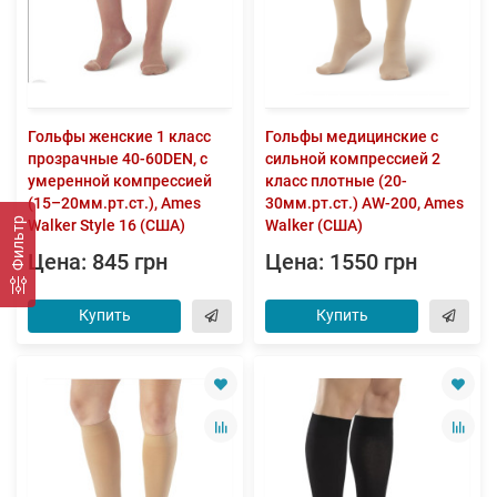
Гольфы женские 1 класс
Гольфы медицинские с
прозрачные 40-60DEN, с
сильной компрессией 2
умеренной компрессией
класс плотные (20-
(15–20мм.рт.ст.), Ames
30мм.рт.ст.) AW-200, Ames
Фильтр
Walker Style 16 (США)
Walker (США)
Цена: 845 грн
Цена: 1550 грн
Купить
Купить