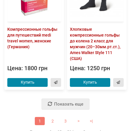
Компрессионные гольфы
Хлопковые
для путешествий medi
компрессионные гольфы
travel women, женские
до колена 2 класс для
(Германия)
мужчин (20–30мм.рт.ст.),
Ames Walker Style 111
(США)
Цена: 1800 грн
Цена: 1250 грн
Купить
Купить
Показать еще
1
2
3
>
>|