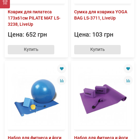
Коврик для пилатеса
Сумка для коврика YOGA
173x61см PILATE MAT LS-
BAG LS-3711, LiveUp
3238, LiveUp
Цена: 652 грн
Цена: 103 грн
Купить
Купить
Набор для фитнеса и йоги
Набор для фитнеса и йоги