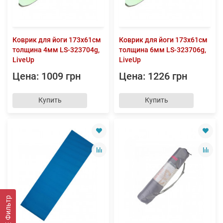
Коврик для йоги 173x61см
Коврик для йоги 173x61см
толщина 4мм LS-323704g,
толщина 6мм LS-323706g,
LiveUp
LiveUp
Цена: 1009 грн
Цена: 1226 грн
Купить
Купить
Фильтр