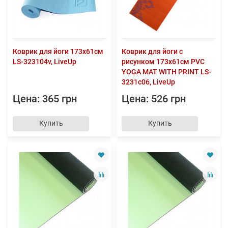
Коврик для йоги 173x61см
Коврик для йоги с
LS-323104v, LiveUp
рисунком 173x61см PVC
YOGA MAT WITH PRINT LS-
3231c06, LiveUp
Цена: 365 грн
Цена: 526 грн
Купить
Купить