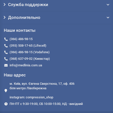
Служба поддержки
Дополнительно
Наши контакты
(066) 486-98-15
(093) 508-17-65 (Lifecell)
(066) 486-98-15 (Vodafone)
(068) 637-09-02 (Киевстар)
info@medlinia.com.ua
Наш адрес
м. Київ, вул. Євгена Сверстюка, 17, оф. 406
біля метро Лівобережна
instagram: compression_shop
ПН-ПТ с 9:30-19:00, СБ 10:00-15:00, НД - вихідний