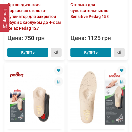
Ортопедическая
Стелька для
Фильтр
каркасная стелька-
чувствительных ног
супинатор для закрытой
Sensitive Pedag 158
обуви с каблуком до 4-х см
Relax Pedag 127
Цена: 750 грн
Цена: 1125 грн
Купить
Купить