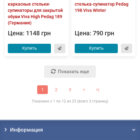
каркасные стельки-
стелька-супинатор Pedag
супинаторы для закрытой
198 Viva Winter
обуви Viva High Pedag 189
(Германия)
Цена: 1148 грн
Цена: 790 грн
Купить
Купить
Показать еще
1
2
3
>
>|
Показано с 1 по 12 из 25 (всего 3 страниц)
Информация