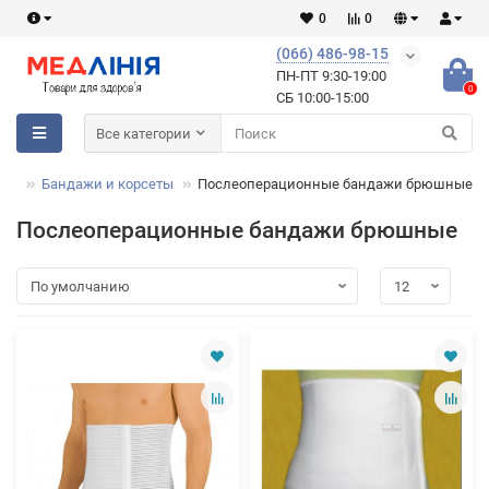
0
0
(066) 486-98-15
ПН-ПТ 9:30-19:00
0
СБ 10:00-15:00
Все категории
ажи
Бандажи и корсеты
Послеоперационные бандажи брюшные
Послеоперационные бандажи брюшные