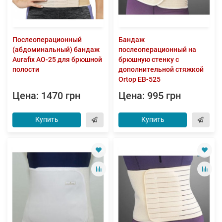
Послеоперационный
Бандаж
(абдоминальный) бандаж
послеоперационный на
Aurafix AO-25 для брюшной
брюшную стенку с
полости
дополнительной стяжкой
Ortop EB-525
Цена: 1470 грн
Цена: 995 грн
Купить
Купить