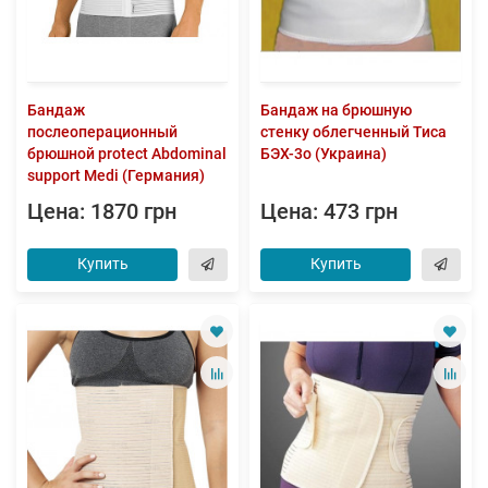
Бандаж
Бандаж на брюшную
послеоперационный
стенку облегченный Тиса
брюшной protect Abdominal
БЭХ-3о (Украина)
support Medi (Германия)
Цена: 1870 грн
Цена: 473 грн
Купить
Купить