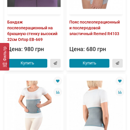
Бандаж
Пояс послеоперационный
послеоперационный на
и послеродовой
брюшную стенку высокий
эластичный Remed R4103
32см Ortop EB-669
Цена: 980 грн
Цена: 680 грн
Фильтр
Купить
Купить