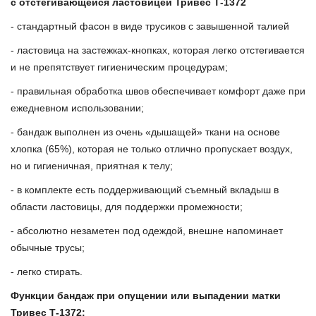
с отстегивающейся ластовицей Тривес Т-1372
- стандартный фасон в виде трусиков с завышенной талией
- ластовица на застежках-кнопках, которая легко отстегивается
и не препятствует гигиеническим процедурам;
- правильная обработка швов обеспечивает комфорт даже при
ежедневном использовании;
- бандаж выполнен из очень «дышащей» ткани на основе
хлопка (65%), которая не только отлично пропускает воздух,
но и гигиеничная, приятная к телу;
- в комплекте есть поддерживающий съемный вкладыш в
области ластовицы, для поддержки промежности;
- абсолютно незаметен под одеждой, внешне напоминает
обычные трусы;
- легко стирать.
Функции бандаж при опущении или выпадении матки
Тривес Т-1372: