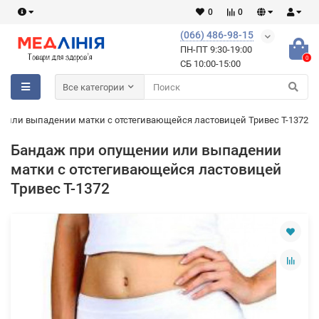
0
0
(066) 486-98-15
ПН-ПТ 9:30-19:00
0
СБ 10:00-15:00
Все категории
 или выпадении матки с отстегивающейся ластовицей Тривес Т-1372
Бандаж при опущении или выпадении
матки с отстегивающейся ластовицей
Тривес Т-1372