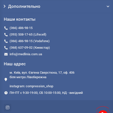
Дополнительно
Наши контакты
(066) 486-98-15
(093) 508-17-65 (Lifecell)
(066) 486-98-15 (Vodafone)
(068) 637-09-02 (Киевстар)
info@medlinia.com.ua
Наш адрес
м. Київ, вул. Євгена Сверстюка, 17, оф. 406
біля метро Лівобережна
instagram: compression_shop
ПН-ПТ с 9:30-19:00, СБ 10:00-15:00, НД - вихідний