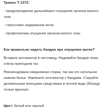
Тривес Т-1372:
- предупреждение дальнейшего опущения органов малого
таза;
- стрессовое недержание мочи;
- профилактика опущения органов малого таза;
Как правильно надеть бандаж при опущении матки?
Вставьте аппликатор в ластовицу. Надевайте бандаж лежа,
слегка приподняв таз.
Рекомендована ежедневная стирка, так как это нательное
нижнее белье. Извлеките аппликатор с бандажа. Стирайте
деликатными моющими средствами в теплой воде (40град)
только вручную.
Цвет:
белый или черный