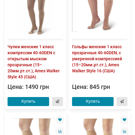
Чулки женские 1 класс
Гольфы женские 1 класс
компрессии 40-60DEN с
прозрачные 40-60DEN, с
открытым мыском
умеренной компрессией
прозрачные (15–
(15–20мм.рт.ст.), Ames
20мм.рт.ст.), Ames Walker
Walker Style 16 (США)
Style 45 (США)
Цена: 1490 грн
Цена: 845 грн
Купить
Купить