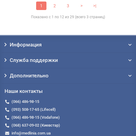
1
2
3
>
>|
Показано с 1 по 12 из 29 (всего 3 страниц)
Информация
Служба поддержки
Дополнительно
Наши контакты
(066) 486-98-15
(093) 508-17-65 (Lifecell)
(066) 486-98-15 (Vodafone)
(068) 637-09-02 (Киевстар)
info@medlinia.com.ua