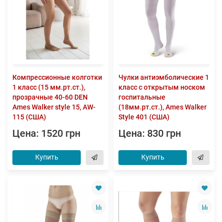
Компрессионные колготки
Чулки антиэмболические 1
1 класс (15 мм.рт.ст.),
класс с открытым носком
прозрачные 40-60 DEN
госпитальные
Ames Walker style 15, AW-
(18мм.рт.ст.), Ames Walker
115 (США)
Style 401 (США)
Цена: 1520 грн
Цена: 830 грн
Купить
Купить