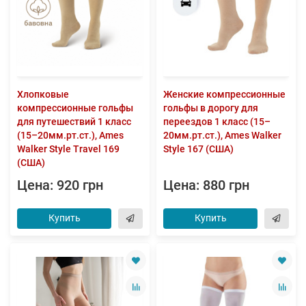
Хлопковые
Женские компрессионные
компрессионные гольфы
гольфы в дорогу для
для путешествий 1 класс
переездов 1 класс (15–
(15–20мм.рт.ст.), Ames
20мм.рт.ст.), Ames Walker
Walker Style Travel 169
Style 167 (США)
(США)
Цена: 920 грн
Цена: 880 грн
Купить
Купить