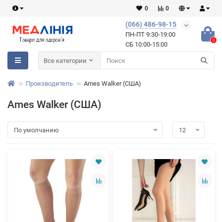
0
0
(066) 486-98-15
ПН-ПТ 9:30-19:00
0
СБ 10:00-15:00
Все категории
Производитель
Ames Walker (США)
Ames Walker (США)