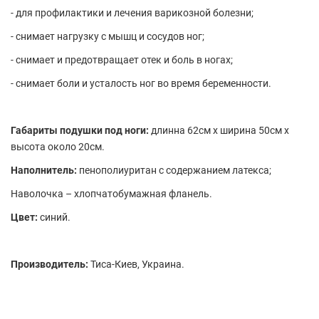
- для профилактики и лечения варикозной болезни;
- снимает нагрузку с мышц и сосудов ног;
- снимает и предотвращает отек и боль в ногах;
- снимает боли и усталость ног во время беременности.
Габариты подушки под ноги:
длинна 62см х ширина 50см х
высота около 20см .
Наполнитель:
пенополиуритан с содержанием латекса;
Наволочка – хлопчатобумажная фланель.
Цвет:
синий.
Производитель:
Тиса-Киев, Украина.