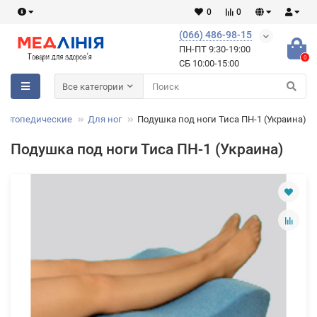
0
0
(066) 486-98-15
ПН-ПТ 9:30-19:00
0
СБ 10:00-15:00
Все категории
 ортопедические
Для ног
Подушка под ноги Тиса ПН-1 (Украина)
Подушка под ноги Тиса ПН-1 (Украина)